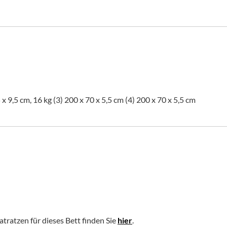
 x 9,5 cm, 16 kg (3) 200 x 70 x 5,5 cm (4) 200 x 70 x 5,5 cm
tratzen für dieses Bett finden Sie
hier
.