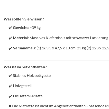
Was sollten Sie wissen?
✔️
Gewicht:
~39 kg
✔️
Material:
Massives Kiefernholz mit schwarzer Lackierung
✔️
Versandmaß:
(1) 163,5 x 47,5 x 10 cm, 23 kg (2) 223 x 22,5
Was ist im Set enthalten?
✔️ Stabiles Holzbettgestell
✔️ Holzgestell
✔️ Die Tatami-Matte
❌ Die Matratze ist nicht im Angebot enthalten - passende Ma