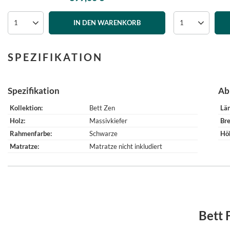
IN DEN WARENKORB
SPEZIFIKATION
Spezifikation
Ab
Kollektion
Bett Zen
Lä
Holz
Massivkiefer
Bre
Rahmenfarbe
Schwarze
Hö
Matratze
Matratze nicht inkludiert
Bett 