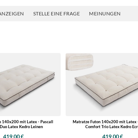
ANZEIGEN
STELLE EINE FRAGE
MEINUNGEN
 140x200 mit Latex - Pascall
Matratze Futon 140x200 mit Latex -
Duo Latex Kedro Leinen
Comfort Trio Latex Kedro Ec
419,00 €
419,00 €