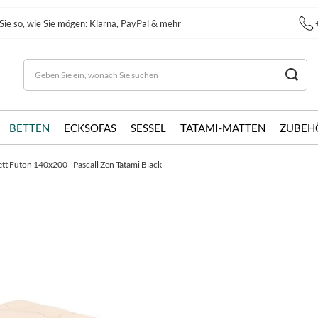
Sie so, wie Sie mögen: Klarna, PayPal & mehr
BETTEN
ECKSOFAS
SESSEL
TATAMI-MATTEN
ZUBEH
tt Futon 140x200 - Pascall Zen Tatami Black