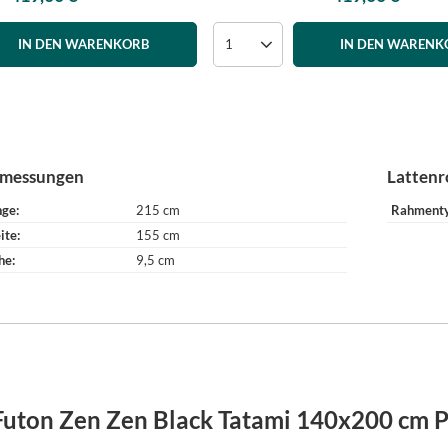
IN DEN WARENKORB
IN DEN WARENK
messungen
Lattenr
nge
215 cm
Rahment
ite
155 cm
he
9,5 cm
Futon Zen Zen Black Tatami 140x200 cm P