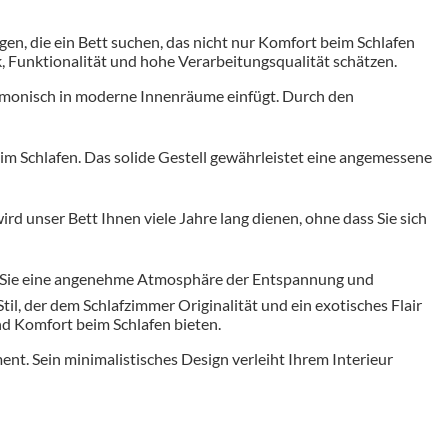
igen, die ein Bett suchen, das nicht nur Komfort beim Schlafen
ik, Funktionalität und hohe Verarbeitungsqualität schätzen.
harmonisch in moderne Innenräume einfügt. Durch den
im Schlafen. Das solide Gestell gewährleistet eine angemessene
d unser Bett Ihnen viele Jahre lang dienen, ohne dass Sie sich
en Sie eine angenehme Atmosphäre der Entspannung und
til, der dem Schlafzimmer Originalität und ein exotisches Flair
und Komfort beim Schlafen bieten.
ent. Sein minimalistisches Design verleiht Ihrem Interieur