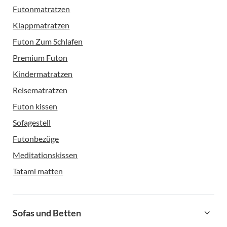
Futonmatratzen
Klappmatratzen
Futon Zum Schlafen
Premium Futon
Kindermatratzen
Reisematratzen
Futon kissen
Sofagestell
Futonbezüge
Meditationskissen
Tatami matten
Sofas und Betten