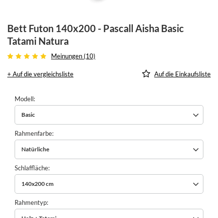
Bett Futon 140x200 - Pascall Aisha Basic
Tatami Natura
Meinungen (10)
+ Auf die vergleichsliste
Auf die Einkaufsliste
Modell
Basic
Rahmenfarbe
Natürliche
Schlaffläche
140x200 cm
Rahmentyp