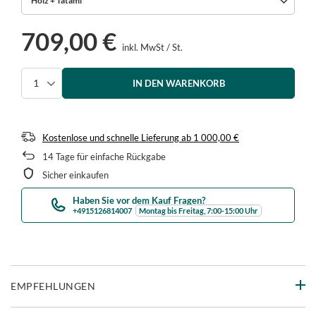
Holz + Tatami
709,00 €
inkl. MwSt
/
St.
IN DEN WARENKORB
Menge auswählen
Kostenlose und schnelle Lieferung
ab
1 000,00 €
14
Tage für einfache Rückgabe
Sicher einkaufen
Haben Sie vor dem Kauf Fragen?
+4915126814007
Montag bis Freitag, 7:00-15:00 Uhr
EMPFEHLUNGEN