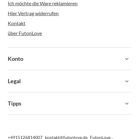
Ich möchte die Ware reklamieren
Hier Vertrag widerrufen
Kontakt
über FutonLove
Konto
Legal
Tipps
+4915126814007
kontakt@futonlove.de
FutonLove
,
,