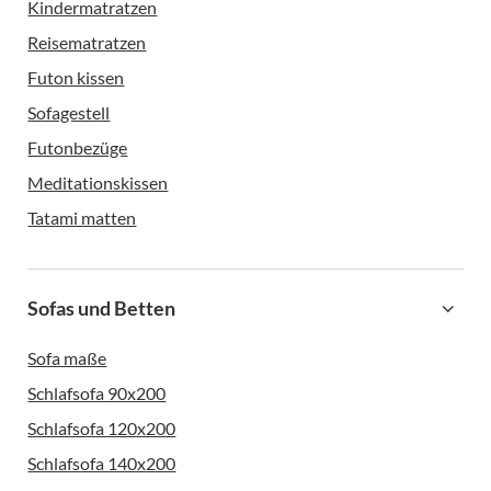
Kindermatratzen
Reisematratzen
Futon kissen
Sofagestell
Futonbezüge
Meditationskissen
Tatami matten
Sofas und Betten
Sofa maße
Schlafsofa 90x200
Schlafsofa 120x200
Schlafsofa 140x200