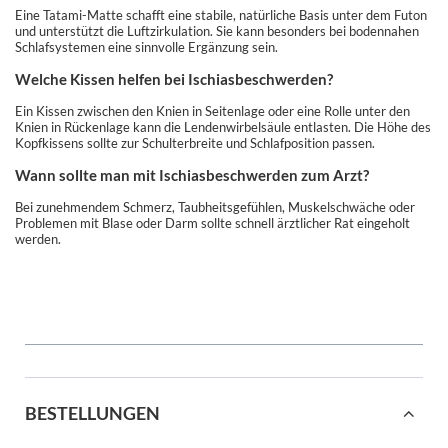
Eine Tatami-Matte schafft eine stabile, natürliche Basis unter dem Futon
und unterstützt die Luftzirkulation. Sie kann besonders bei bodennahen
Schlafsystemen eine sinnvolle Ergänzung sein.
Welche Kissen helfen bei Ischiasbeschwerden?
Ein Kissen zwischen den Knien in Seitenlage oder eine Rolle unter den
Knien in Rückenlage kann die Lendenwirbelsäule entlasten. Die Höhe des
Kopfkissens sollte zur Schulterbreite und Schlafposition passen.
Wann sollte man mit Ischiasbeschwerden zum Arzt?
Bei zunehmendem Schmerz, Taubheitsgefühlen, Muskelschwäche oder
Problemen mit Blase oder Darm sollte schnell ärztlicher Rat eingeholt
werden.
BESTELLUNGEN