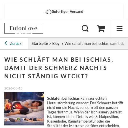
Sofortiger Versand
Zurück
Startseite
Blog
Wie schläft man bei Ischias, damit der
WIE SCHLÄFT MAN BEI ISCHIAS,
DAMIT DER SCHMERZ NACHTS
NICHT STÄNDIG WECKT?
2026-05-15
Schlafen bei Ischias
kann zur echten
Herausforderung werden: Der Schmerz betrifft
nicht nur die Nacht, sondern oft den ganzen
Tagesrhythmus. Wenn der Ischiasnerv gereizt
ist, können kleine Details wie Schlafposition,
Kissenhöhe, Raumtemperatur oder die
Stabilität der Matratze darüber entscheiden,