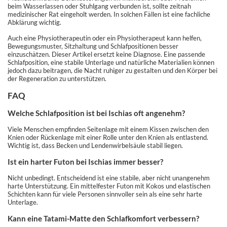
beim Wasserlassen oder Stuhlgang verbunden ist, sollte zeitnah
medizinischer Rat eingeholt werden. In solchen Fällen ist eine fachliche
Abklärung wichtig.
Auch eine Physiotherapeutin oder ein Physiotherapeut kann helfen,
Bewegungsmuster, Sitzhaltung und Schlafpositionen besser
einzuschätzen. Dieser Artikel ersetzt keine Diagnose. Eine passende
Schlafposition, eine stabile Unterlage und natürliche Materialien können
jedoch dazu beitragen, die Nacht ruhiger zu gestalten und den Körper bei
der Regeneration zu unterstützen.
FAQ
Welche Schlafposition ist bei Ischias oft angenehm?
Viele Menschen empfinden Seitenlage mit einem Kissen zwischen den
Knien oder Rückenlage mit einer Rolle unter den Knien als entlastend.
Wichtig ist, dass Becken und Lendenwirbelsäule stabil liegen.
Ist ein harter Futon bei Ischias immer besser?
Nicht unbedingt. Entscheidend ist eine stabile, aber nicht unangenehm
harte Unterstützung. Ein mittelfester Futon mit Kokos und elastischen
Schichten kann für viele Personen sinnvoller sein als eine sehr harte
Unterlage.
Kann eine Tatami-Matte den Schlafkomfort verbessern?