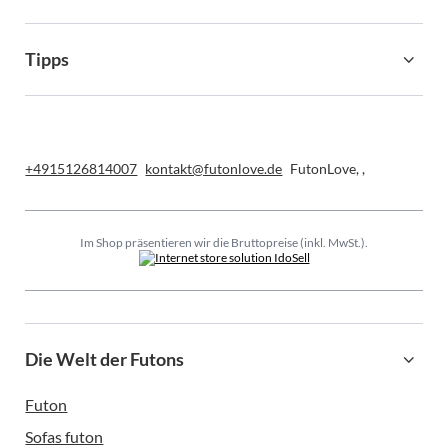
Tipps
+4915126814007
kontakt@futonlove.de
FutonLove
,
,
Im Shop präsentieren wir die Bruttopreise (inkl. MwSt.).
Die Welt der Futons
Futon
Sofas futon