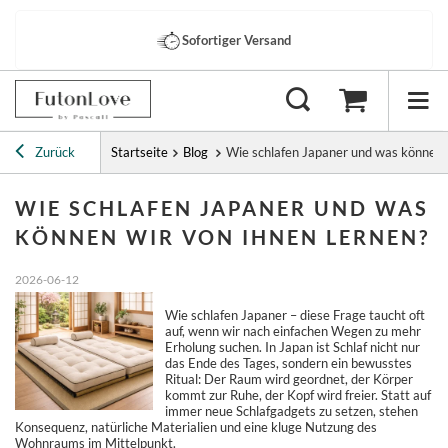
Sofortiger Versand
Zurück
Startseite
Blog
Wie schlafen Japaner und was können w
WIE SCHLAFEN JAPANER UND WAS
KÖNNEN WIR VON IHNEN LERNEN?
2026-06-12
Wie schlafen Japaner – diese Frage taucht oft
auf, wenn wir nach einfachen Wegen zu mehr
Erholung suchen. In Japan ist Schlaf nicht nur
das Ende des Tages, sondern ein bewusstes
Ritual: Der Raum wird geordnet, der Körper
kommt zur Ruhe, der Kopf wird freier. Statt auf
immer neue Schlafgadgets zu setzen, stehen
Konsequenz, natürliche Materialien und eine kluge Nutzung des
Wohnraums im Mittelpunkt.