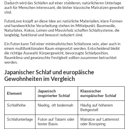
Dadurch wird das Schlafen auf einer stabileren, natürlicheren Unterlage
auch für Menschen interessant, die bisher klassische Matratzen gewohnt
sind.
FutonLove knüpft an diese Idee an: natürliche Materialien, klare Formen
und handwerkliche Verarbeitung stehen im Mittelpunkt. Baumwolle,
Naturlatex, Kokos, Leinen und Massivholz schaffen Schlafsysteme, die
langlebig, funktional und bewusst reduziert sind.
Ein Futon kann Teil einer minimalistischen Schlafzone sein, aber auch in
einem multifunktionalen Raum eingesetzt werden. Entscheidend bleibt
die richtige Auswahl: Körpergewicht, bevorzugte Schlafposition,
Raumklima und gewünschte Festigkeit sollten zusammen betrachtet
werden.
Japanischer Schlaf und europäische
Gewohnheiten im Vergleich
Japanisch
Klassischer
Element
inspirierter Schlaf
europäischer Schlaf
Schlafhöhe
Niedrig, oft bodennah
Häufig auf höherem
Bettgestell
Schlafunterlage
Futon auf Tatami oder
Matratze auf Lattenrost
fester Basis
oder Boxspring