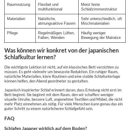
Raumnutzung
Flexibel und
Meist feste
multifunktional
Schlafzimmerstruktur
Materialien
Natürliche,
Sehr unterschiedlich, oft
atmungsaktive Fasern
Mischmaterialien
Pflege
Regelmäßiges Lüften,
Häufig weniger
Falten, Wenden
Bewegung der Matratze
Was können wir konkret von der japanischen
Schlafkultur lernen?
Die wichtigste Lektion ist nicht, auf ein klassisches Bett verzichten zu
müssen. Es geht vielmehr um bewusste Reduktion. Ein ruhiger Raum,
natürliche Materialien, klare Routinen und eine stabile Schlafunterlage
können helfen, den Abend geordneter zu gestalten.
Japanisch inspirierter Schlaf erinnert daran, dass Erholung nicht erst im
Bett beginnt. Sie beginnt mit dem Raum, den wir schaffen: weniger
visuelle Unruhe, bessere Luft, angenehme Textilien und Möbel, die nicht
mehr Platz einnehmen als nötig. Für viele Menschen kann genau das ein
guter Schritt zu einem natürlicheren Schlafgefühl sein.
FAQ
Schlafen Japaner wirklich auf dem Boden?