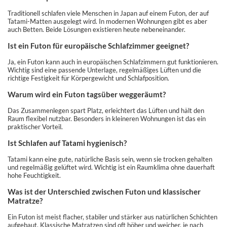
Traditionell schlafen viele Menschen in Japan auf einem Futon, der auf
Tatami-Matten ausgelegt wird. In modernen Wohnungen gibt es aber
auch Betten. Beide Lösungen existieren heute nebeneinander.
Ist ein Futon für europäische Schlafzimmer geeignet?
Ja, ein Futon kann auch in europäischen Schlafzimmern gut funktionieren.
Wichtig sind eine passende Unterlage, regelmäßiges Lüften und die
richtige Festigkeit für Körpergewicht und Schlafposition.
Warum wird ein Futon tagsüber weggeräumt?
Das Zusammenlegen spart Platz, erleichtert das Lüften und hält den
Raum flexibel nutzbar. Besonders in kleineren Wohnungen ist das ein
praktischer Vorteil.
Ist Schlafen auf Tatami hygienisch?
Tatami kann eine gute, natürliche Basis sein, wenn sie trocken gehalten
und regelmäßig gelüftet wird. Wichtig ist ein Raumklima ohne dauerhaft
hohe Feuchtigkeit.
Was ist der Unterschied zwischen Futon und klassischer
Matratze?
Ein Futon ist meist flacher, stabiler und stärker aus natürlichen Schichten
aufgebaut. Klassische Matratzen sind oft höher und weicher, je nach