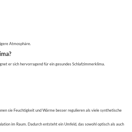
higere Atmosphäre.
lima?
eignet er sich hervorragend für ein gesundes Schlafzimmerklima.
nen sie Feuchtigkeit und Wärme besser regulieren als viele synthetische
lation im Raum. Dadurch entsteht ein Umfeld, das sowohl optisch als auch