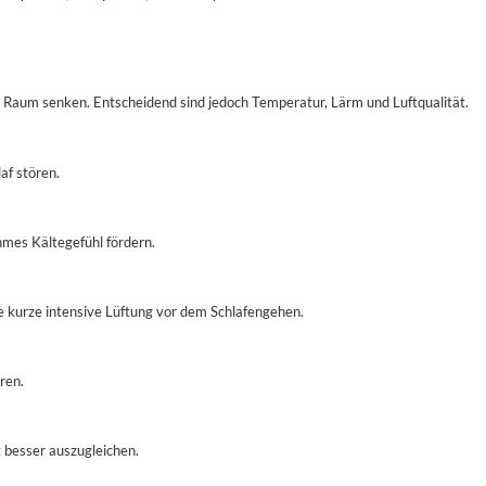
 im Raum senken. Entscheidend sind jedoch Temperatur, Lärm und Luftqualität.
f stören.
mes Kältegefühl fördern.
 kurze intensive Lüftung vor dem Schlafengehen.
ren.
t besser auszugleichen.