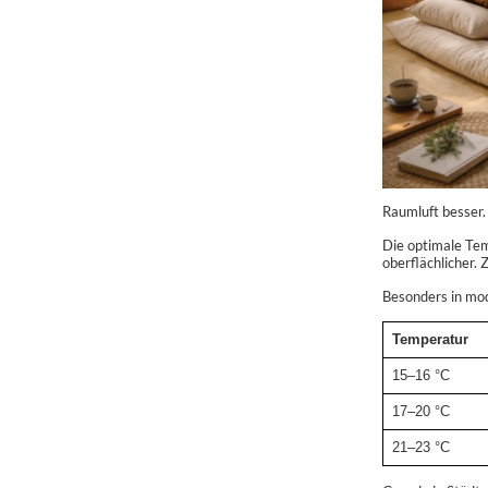
Raumluft besser.
Die optimale Tem
oberflächlicher.
Besonders in mod
Temperatur
15–16 °C
17–20 °C
21–23 °C