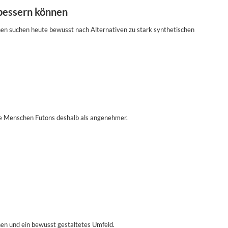
bessern können
en suchen heute bewusst nach Alternativen zu stark synthetischen
e Menschen Futons deshalb als angenehmer.
nen und ein bewusst gestaltetes Umfeld.