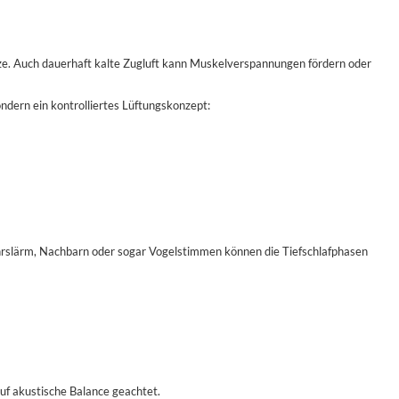
ize. Auch dauerhaft kalte Zugluft kann Muskelverspannungen fördern oder
ondern ein kontrolliertes Lüftungskonzept:
kehrslärm, Nachbarn oder sogar Vogelstimmen können die Tiefschlafphasen
f akustische Balance geachtet.