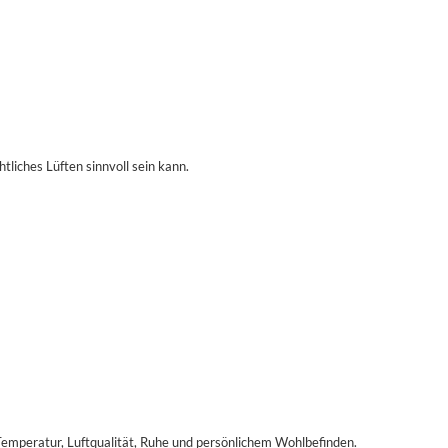
liches Lüften sinnvoll sein kann.
Temperatur, Luftqualität, Ruhe und persönlichem Wohlbefinden.