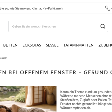
Sie so, wie Sie mögen: Klarna, PayPal & mehr
BETTEN
ECKSOFAS
SESSEL
TATAMI-MATTEN
ZUBEH
esund?
EN BEI OFFENEM FENSTER – GESUND
Kaum ein Thema rund um gesunden Sch
Während manche Menschen ohne frisc
Straßenlärm, Zugluft oder Pollen. Ta
Fenster nachts gesund ist, hängt st
Wärmeempfinden ab.