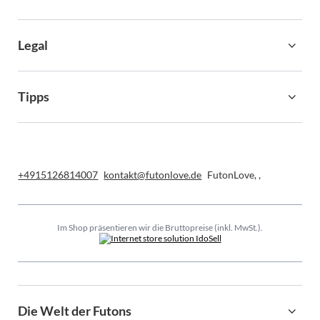
Legal
Tipps
+4915126814007
kontakt@futonlove.de
FutonLove
,
,
Im Shop präsentieren wir die Bruttopreise (inkl. MwSt.).
Die Welt der Futons