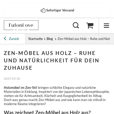
Sofortiger Versand
Zurück
Startseite
Blog
Zen-Möbel aus Holz – Ruhe und Natürli
ZEN-MÖBEL AUS HOLZ – RUHE
UND NATÜRLICHKEIT FÜR DEIN
ZUHAUSE
2025-03-20
Holzmöbel im Zen-Stil
bringen schlichte Eleganz und natürliche
Materialien in Einklang. Inspiriert von der japanischen Lebensphilosophie,
stehen sie für Achtsamkeit, Klarheit und Ausgeglichenheit im Alltag.
Doch was genau macht Zen-Möbel aus und wie kann man sie stilvoll in
moderne Räume integrieren?
Was zeichnet Zen-Möbel aus Holz aus?