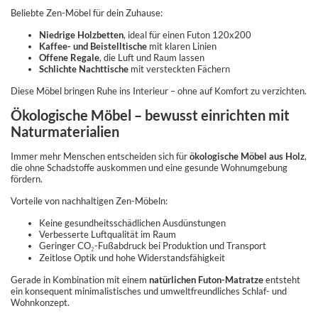
Beliebte Zen-Möbel für dein Zuhause:
Niedrige Holzbetten
, ideal für einen Futon 120x200
Kaffee- und Beistelltische
mit klaren Linien
Offene Regale
, die Luft und Raum lassen
Schlichte Nachttische
mit versteckten Fächern
Diese Möbel bringen Ruhe ins Interieur – ohne auf Komfort zu verzichten.
Ökologische Möbel – bewusst einrichten mit
Naturmaterialien
Immer mehr Menschen entscheiden sich für
ökologische Möbel aus Holz
,
die ohne Schadstoffe auskommen und eine gesunde Wohnumgebung
fördern.
Vorteile von nachhaltigen Zen-Möbeln:
Keine gesundheitsschädlichen Ausdünstungen
Verbesserte Luftqualität im Raum
Geringer CO₂-Fußabdruck bei Produktion und Transport
Zeitlose Optik und hohe Widerstandsfähigkeit
Gerade in Kombination mit einem
natürlichen Futon-Matratze
entsteht
ein konsequent minimalistisches und umweltfreundliches Schlaf- und
Wohnkonzept.