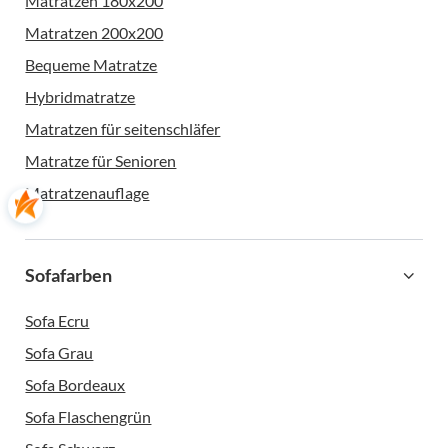
Matratzen 180x200
Matratzen 200x200
Bequeme Matratze
Hybridmatratze
Matratzen für seitenschläfer
Matratze für Senioren
Matratzenauflage
Sofafarben
Sofa Ecru
Sofa Grau
Sofa Bordeaux
Sofa Flaschengrün