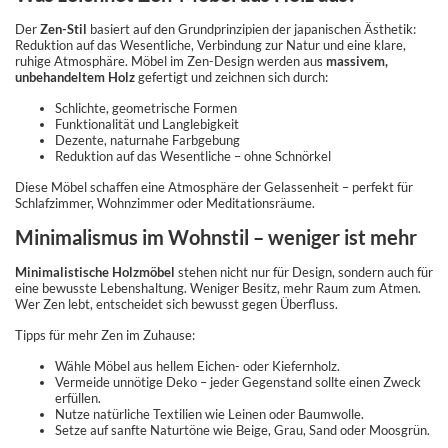
Der
Zen-Stil
basiert auf den Grundprinzipien der japanischen Ästhetik:
Reduktion auf das Wesentliche, Verbindung zur Natur und eine klare,
ruhige Atmosphäre. Möbel im Zen-Design werden aus
massivem,
unbehandeltem Holz
gefertigt und zeichnen sich durch:
Schlichte, geometrische Formen
Funktionalität und Langlebigkeit
Dezente, naturnahe Farbgebung
Reduktion auf das Wesentliche – ohne Schnörkel
Diese Möbel schaffen eine Atmosphäre der Gelassenheit – perfekt für
Schlafzimmer, Wohnzimmer oder Meditationsräume.
Minimalismus im Wohnstil – weniger ist mehr
Minimalistische Holzmöbel
stehen nicht nur für Design, sondern auch für
eine bewusste Lebenshaltung. Weniger Besitz, mehr Raum zum Atmen.
Wer Zen lebt, entscheidet sich bewusst gegen Überfluss.
Tipps für mehr Zen im Zuhause:
Wähle Möbel aus hellem Eichen- oder Kiefernholz.
Vermeide unnötige Deko – jeder Gegenstand sollte einen Zweck
erfüllen.
Nutze natürliche Textilien wie Leinen oder Baumwolle.
Setze auf sanfte Naturtöne wie Beige, Grau, Sand oder Moosgrün.