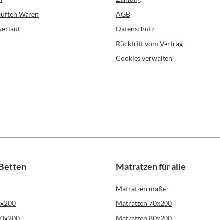
kauften Waren
AGB
verlauf
Datenschutz
Rücktritt vom Vertrag
Cookies verwalten
 Betten
Matratzen für alle
Matratzen maße
0x200
Matratzen 70x200
20x200
Matratzen 80x200