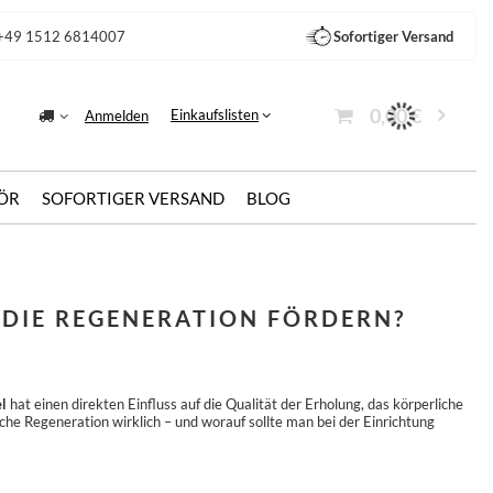
+49 1512 6814007
Sofortiger Versand
0,00 €
Einkaufslisten
Anmelden
ÖR
SOFORTIGER VERSAND
BLOG
 DIE REGENERATION FÖRDERN?
l
hat einen direkten Einfluss auf die Qualität der Erholung, das körperliche
e Regeneration wirklich – und worauf sollte man bei der Einrichtung