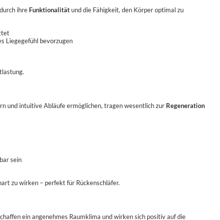
 durch ihre
Funktionalität
und die Fähigkeit, den Körper optimal zu
ttet
stes Liegegefühl bevorzugen
tlastung.
rn und intuitive Abläufe ermöglichen, tragen wesentlich zur
Regeneration
bar sein
u hart zu wirken – perfekt für Rückenschläfer.
 schaffen ein angenehmes Raumklima und wirken sich positiv auf die