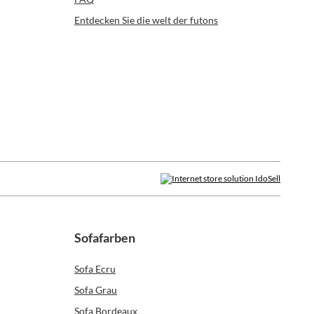
Entdecken Sie die welt der futons
Sofafarben
Sofa Ecru
Sofa Grau
Sofa Bordeaux