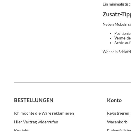
Ein minimalistis
Zusatz-Tip
Neben Möbeln s
Positioni
Vermeide 
Achte auf
Wer sein Schlafz
BESTELLUNGEN
Konto
Ich möchte die Ware reklamieren
Registrieren
Hier Vertrag widerrufen
Warenkorb
Kontakt
Einkaufsliste