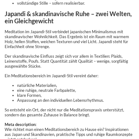
vollständige Stille – sofern realisierbar.
Japandi & skandinavische Ruhe – zwei Welten,
ein Gleichgewicht
Meditation im Japandi-Stil verbindet japanischen Minimalismus mit
skandinavischer Wohnlichkeit. Das Ergebnis ist ein Raum mit warmem
Holz, hellen Stoffen, weichen Texturen und viel Licht. Japandi steht für
Einfachheit ohne Strenge.
Der skandinavische Einfluss zeigt sich vor allem in Textilien: Plaids,
Leinenstoffe, Poufs. Statt Quantität zählt Qualität – wenige, sorgfältig
ausgewählte Stücke.
Ein Meditationsbereich im Japandi-Stil vereint daher:
natürliche Materialien,
eine ruhige, neutrale Farbpalette,
klare Formen,
Anpassung an den individuellen Lebensrhythmus.
So entsteht ein Ort, der nicht nur die Meditationspraxis unterstützt,
sondern das gesamte Zuhause in Balance bringt.
Meta description:
Wie richtet man einen Meditationsbereich zu Hause ein? Inspirationen
aus Japan und Skandinavien, praktische Tipps und ruhige Raumkonzepte