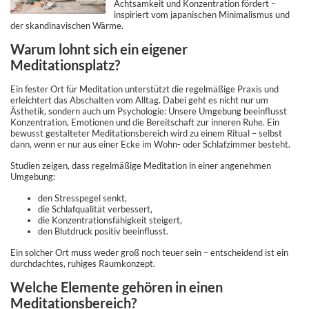
Achtsamkeit und Konzentration fördert –
inspiriert vom japanischen Minimalismus und
der skandinavischen Wärme.
Warum lohnt sich ein eigener
Meditationsplatz?
Ein fester Ort für Meditation unterstützt die regelmäßige Praxis und
erleichtert das Abschalten vom Alltag. Dabei geht es nicht nur um
Ästhetik, sondern auch um Psychologie: Unsere Umgebung beeinflusst
Konzentration, Emotionen und die Bereitschaft zur inneren Ruhe. Ein
bewusst gestalteter Meditationsbereich wird zu einem Ritual – selbst
dann, wenn er nur aus einer Ecke im Wohn- oder Schlafzimmer besteht.
Studien zeigen, dass regelmäßige Meditation in einer angenehmen
Umgebung:
den Stresspegel senkt,
die Schlafqualität verbessert,
die Konzentrationsfähigkeit steigert,
den Blutdruck positiv beeinflusst.
Ein solcher Ort muss weder groß noch teuer sein – entscheidend ist ein
durchdachtes, ruhiges Raumkonzept.
Welche Elemente gehören in einen
Meditationsbereich?