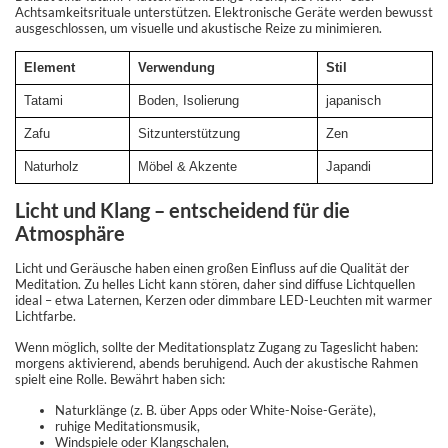
Achtsamkeitsrituale unterstützen. Elektronische Geräte werden bewusst
ausgeschlossen, um visuelle und akustische Reize zu minimieren.
Element
Verwendung
Stil
Tatami
Boden, Isolierung
japanisch
Zafu
Sitzunterstützung
Zen
Naturholz
Möbel & Akzente
Japandi
Licht und Klang – entscheidend für die
Atmosphäre
Licht und Geräusche haben einen großen Einfluss auf die Qualität der
Meditation. Zu helles Licht kann stören, daher sind diffuse Lichtquellen
ideal – etwa Laternen, Kerzen oder dimmbare LED-Leuchten mit warmer
Lichtfarbe.
Wenn möglich, sollte der Meditationsplatz Zugang zu Tageslicht haben:
morgens aktivierend, abends beruhigend. Auch der akustische Rahmen
spielt eine Rolle. Bewährt haben sich:
Naturklänge (z. B. über Apps oder White-Noise-Geräte),
ruhige Meditationsmusik,
Windspiele oder Klangschalen,