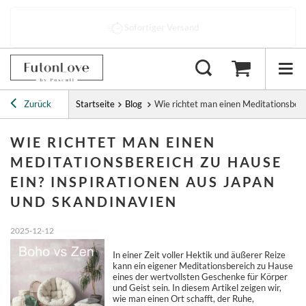
Sofortiger Versand
Zurück
Startseite
Blog
Wie richtet man einen Meditationsbere
WIE RICHTET MAN EINEN
MEDITATIONSBEREICH ZU HAUSE
EIN? INSPIRATIONEN AUS JAPAN
UND SKANDINAVIEN
2025-12-12
In einer Zeit voller Hektik und äußerer Reize
kann ein eigener Meditationsbereich zu Hause
eines der wertvollsten Geschenke für Körper
und Geist sein. In diesem Artikel zeigen wir,
wie man einen Ort schafft, der Ruhe,