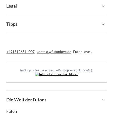
Legal
Tipps
+4915126814007
kontakt@futonlove.de
FutonLove
,
,
Im Shop präsentieren wir die Bruttopreise (inkl. MwSt.).
Die Welt der Futons
Futon