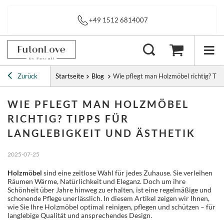
Sofortiger Versand
Zurück
Startseite
Blog
Wie pflegt man Holzmöbel richtig? Tipp
WIE PFLEGT MAN HOLZMÖBEL
RICHTIG? TIPPS FÜR
LANGLEBIGKEIT UND ÄSTHETIK
2025-07-25
Holzmöbel
sind eine zeitlose Wahl für jedes Zuhause. Sie verleihen
Räumen Wärme, Natürlichkeit und Eleganz. Doch um ihre
Schönheit über Jahre hinweg zu erhalten, ist eine regelmäßige und
schonende Pflege unerlässlich. In diesem Artikel zeigen wir Ihnen,
wie Sie Ihre Holzmöbel optimal reinigen, pflegen und schützen – für
langlebige Qualität und ansprechendes Design.