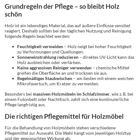
Grundregeln der Pflege – so bleibt Holz
schön
Holz ist ein lebendiges Material, das auf äußere Einflüsse sensibel
reagiert. Deshalb sollten bei der täglichen Nutzung und Reinigung
folgende Regeln beachtet werden:
Feuchtigkeit vermeiden
– Holz neigt bei hoher Feuchtigkeit
zu Verformungen und Quellungen.
Sonneneinstrahlung reduzieren
– direktes UV-Licht kann das
Holz ausbleichen oder verfärben.
Keine aggressiven Reiniger verwenden
– chemische Mittel
greifen die Oberfläche an und trocknen sie aus.
Regelmäßiges Staubwischen
– am besten mit einem weichen
Mikrofasertuch, um Kratzer zu vermeiden.
Besonders bei
massiven Holzmöbeln im Schlafzimmer
, wie z. B. bei
einem Futonbett oder Nachttisch, zahlt sich eine kontinuierliche
Pflege langfristig aus.
Die richtigen Pflegemittel für Holzmöbel
Für die Behandlung von Holzmöbeln stehen verschiedene
Pflegemittel zur Auswahl. Die Wahl hängt vom jeweiligen Holztyp
und der gewünschten Wirkung ab.