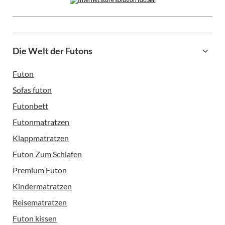
Die Welt der Futons
Futon
Sofas futon
Futonbett
Futonmatratzen
Klappmatratzen
Futon Zum Schlafen
Premium Futon
Kindermatratzen
Reisematratzen
Futon kissen