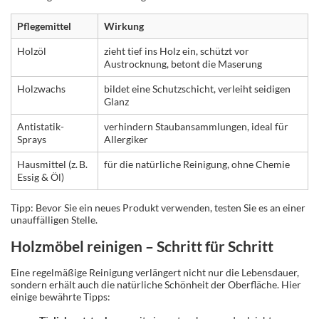
Pflegemittel
Wirkung
Holzöl
zieht tief ins Holz ein, schützt vor
Austrocknung, betont die Maserung
Holzwachs
bildet eine Schutzschicht, verleiht seidigen
Glanz
Antistatik-
verhindern Staubansammlungen, ideal für
Sprays
Allergiker
Hausmittel (z. B.
für die natürliche Reinigung, ohne Chemie
Essig & Öl)
Tipp: Bevor Sie ein neues Produkt verwenden, testen Sie es an einer
unauffälligen Stelle.
Holzmöbel reinigen – Schritt für Schritt
Eine regelmäßige Reinigung verlängert nicht nur die Lebensdauer,
sondern erhält auch die natürliche Schönheit der Oberfläche. Hier
einige bewährte Tipps: